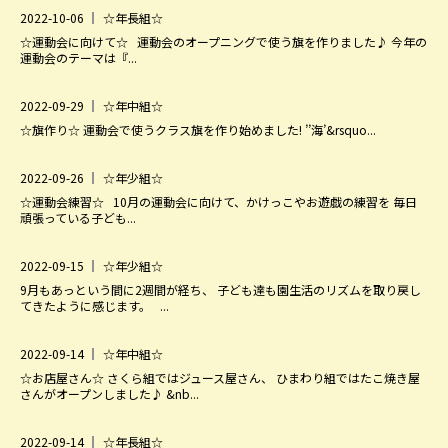
2022-10-06
☆年長組☆
☆運動会に向けて☆ 運動会のオープニングで使う旗を作りました♪ 今年の
運動会のテーマは『...
2022-09-29
☆年中組☆
☆旗作り☆ 運動会で使うクラス旗を作り始めました! ’’海’&rsquo...
2022-09-26
☆年少組☆
☆運動会練習☆ 10月の運動会に向けて、かけっこやお遊戯の練習を 毎日
頑張っている子ども...
2022-09-15
☆年少組☆
9月もあっという間に2週間が経ち、 子ども達も園生活のリズムを取り戻し
てきたように感じます。 ...
2022-09-14
☆年中組☆
☆お店屋さん☆ さくら組ではジュース屋さん、 ひまわり組ではたこ焼き屋
さんがオープンしました♪ &nb...
2022-09-14
☆年長組☆