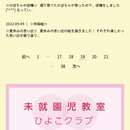
☆かぼちゃの収穫☆ 畑で育てたかぼちゃが育ったので、収穫をしました
(*^^*) なってい...
2022-09-09
☆年長組☆
☆夏休みの思い出☆ 夏休みの思い出の絵を描きました！ それぞれ楽しかっ
た思い出を振り返り...
前へ
1
…
17
18
19
20
21
…
38
次へ