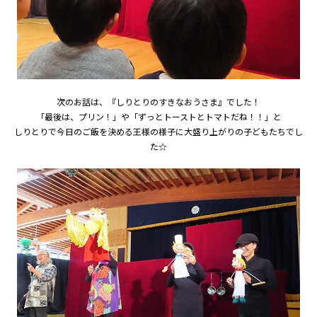
次のお話は、『しりとりのすきなおうさま』でした！
「最後は、プリン！」や「ずっとトーストとトマトだね！！」と
しりとりで今日のご飯を決める王様の様子に大盛り上がりの子どもたちでし
た☆