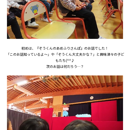
初めは、『ぞうくんのあめふりさんぽ』のお話でした！
「このお話知っているよ～」や「ぞうくん大丈夫かな？」と興味津々の子ど
もたち(^^♪
次のお話は何だろう…？