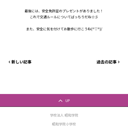
最後には、安全免許証のプレゼントがありました！
これで交通ルールについてばっちりだね☆彡
また、安全に気を付けてお散歩に行こうね(^▽^)/
新しい記事
過去の記事
UP
学校法人 昭和学院
昭和学院小学校