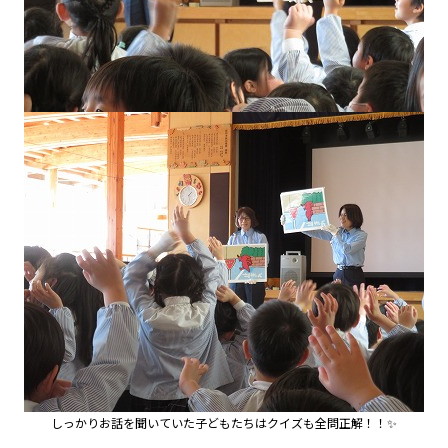
しっかりお話を聞いていた子どもたちはクイズも全問正解！！✨