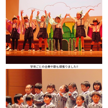
学年ごとの合奏や歌も頑張りました‼