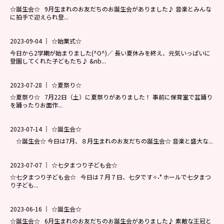
☆誕生会☆ 9月生まれのお友だちのお誕生会がありました♪ 音楽とみんな
に拍手で迎えられ登...
2023-09-04
☆始業式☆
今日から2学期が始まりました(^O^)／ 長い夏休みを終え、元気いっぱいに
登園してくれた子どもたち♪ &nb...
2023-07-28
☆夏祭り☆
☆夏祭り☆ 7月22日（土）に夏祭りがありました！ 事前に保育室で盆踊り
を踊ったりお面作...
2023-07-14
☆誕生会☆
☆誕生会☆ 今日は7月、８月生まれのお友だちの誕生会☆ 音楽と盛大な...
2023-07-07
☆七夕まつり子ども会☆
☆七夕まつり子ども会☆ 今日は７月７日、七夕です✧˖° ホールで七夕まつ
り子ども...
2023-06-16
☆誕生会☆
☆誕生会☆ 6月生まれのお友だちのお誕生会がありました♪ 素敵な王冠と