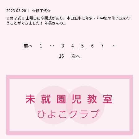
2023-03-20
☆修了式☆
☆修了式☆ 土曜日に卒園式があり、本日無事に年少・年中組の修了式を行
うことができました！ 年長さんの...
前へ
1
…
3
4
5
6
7
…
16
次へ