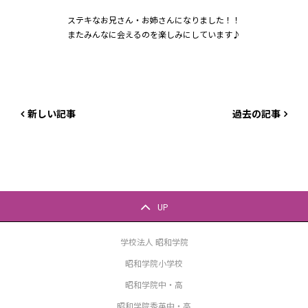
ステキなお兄さん・お姉さんになりました！！
またみんなに会えるのを楽しみにしています♪
新しい記事
過去の記事
UP
学校法人 昭和学院
昭和学院小学校
昭和学院中・高
昭和学院秀英中・高