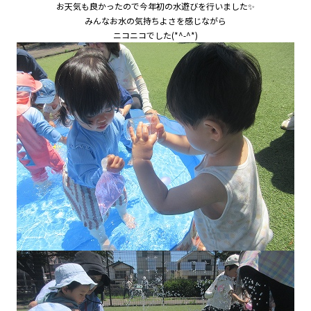
お天気も良かったので今年初の水遊びを行いました✨
みんなお水の気持ちよさを感じながら
ニコニコでした(*^-^*)