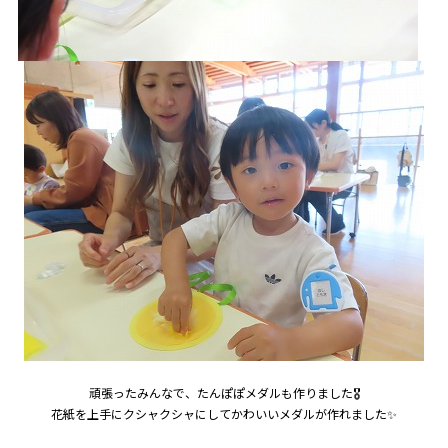
頑張ったみんなで、たんぽぽメダルも作りました🎖
花紙を上手にクシャクシャにしてかわいいメダルが作れました✨