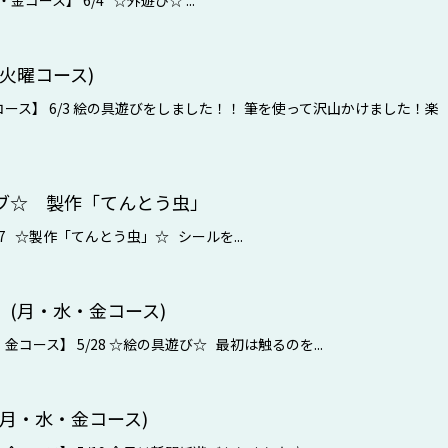
コース】 6/4 ☆外遊び☆ ...
火曜コース)
ース】 6/3 絵の具遊びをしました！！ 筆を使って沢山かけました！楽
ブ☆ 製作「てんとう虫」
27 ☆製作「てんとう虫」☆ シールを...
(月・水・金コース)
コース】 5/28 ☆絵の具遊び☆ 最初は触るのを...
月・水・金コース)