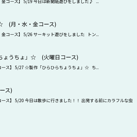
コース】 5/19 今日は新聞紙遊びをしました♪ ...
 (月・水・金コース)
コース】 5/26 サーキット遊びをしました トン...
ちょうちょ」☆ (火曜日コース)
ス】 5/27 ☆製作「ひらひらちょうちょ」☆ ち...
ース)
ース】 5/20 今日は散歩に行きました！！ 出発する前にカラフルな虫