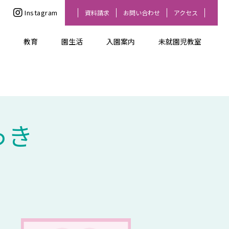
Instagram
資料請求
お問い合わせ
アクセス
教育
園生活
入園案内
未就園児教室
っき