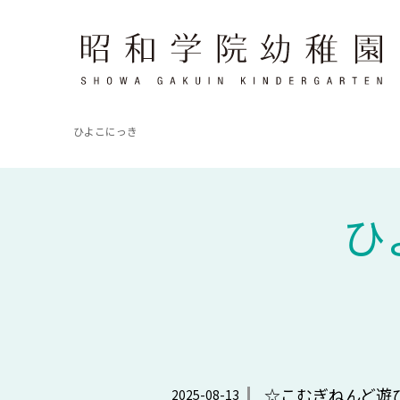
ひよこにっき
ひ
☆こむぎねんど遊び
2025-08-13