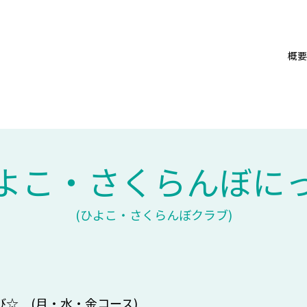
概要
よこ・さくらんぼに
(ひよこ・さくらんぼクラブ)
☆ (月・水・金コース)